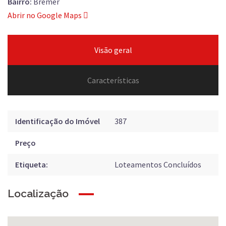
Bairro:
Bremer
Abrir no Google Maps
Visão geral
Características
Identificação do Imóvel
387
Preço
Etiqueta:
Loteamentos Concluídos
Localização