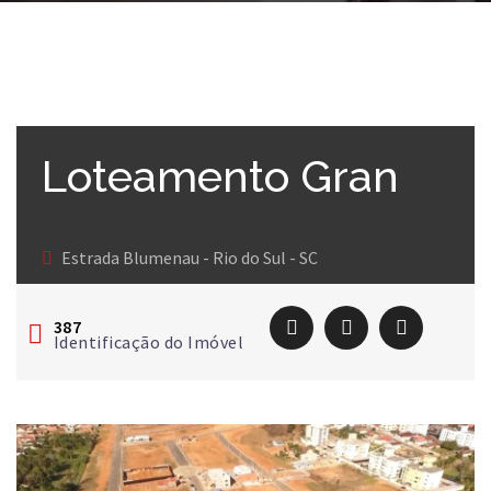
Loteamento Gran
Park das Alianças
Estrada Blumenau - Rio do Sul - SC
387
Identificação do Imóvel