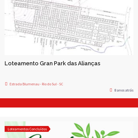
Loteamento Gran Park das Alianças
Estrada Blumenau - Rio do Sul - SC
8 anos atrás
Loteamentos Concluídos