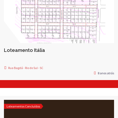
Loteamento Itália
Rua Bagdá - Rio do Sul - SC
8 anos atrás
Loteamentos Concluídos