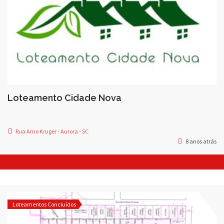
Loteamento Cidade Nova
Rua Arno Kruger - Aurora - SC
8 anos atrás
Loteamentos Concluídos