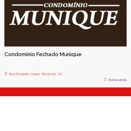
Condomínio Fechado Munique
Rua Elisabeth Jasper - Rio do Sul - SC
8 anos atrás