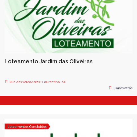
Loteamento Jardim das Oliveiras
Rua dos Vereadores - Laurentino - SC
8 anos atrás
Loteamentos Concluídos